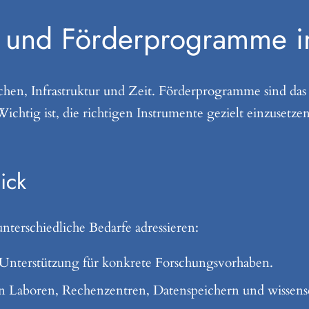
g und Förderprogramme 
hen, Infrastruktur und Zeit. Förderprogramme sind da
Wichtig ist, die richtigen Instrumente gezielt einzusetzen
ick
nterschiedliche Bedarfe adressieren:
e Unterstützung für konkrete Forschungsvorhaben.
 Laboren, Rechenzentren, Datenspeichern und wissensc