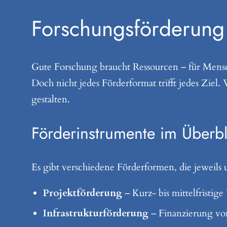
Forschungsförderun
Gute Forschung braucht Ressourcen – für Mensc
Doch nicht jedes Förderformat trifft jedes Ziel. 
gestalten.
Förderinstrumente im Überbl
Es gibt verschiedene Förderformen, die jeweils u
Projektförderung
– Kurz- bis mittelfristig
Infrastrukturförderung
– Finanzierung von