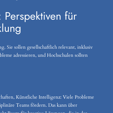
Perspektiven für
klung
ie sollen gesellschaftlich relevant, inklusiv
obleme adressieren, und Hochschulen sollten
chaften, Künstliche Intelligenz: Viele Probleme
sziplinäre Teams fördern. Das kann über