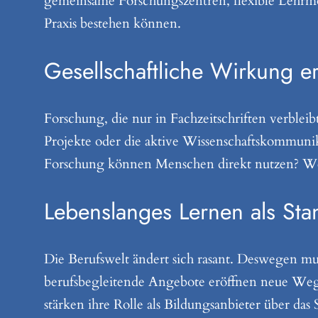
gemeinsame Forschungszentren, flexible Lehrmod
Praxis bestehen können.
Gesellschaftliche Wirkung e
Forschung, die nur in Fachzeitschriften verbleibt
Projekte oder die aktive Wissenschaftskommunik
Forschung können Menschen direkt nutzen? Wel
Lebenslanges Lernen als Sta
Die Berufswelt ändert sich rasant. Deswegen mu
berufsbegleitende Angebote eröffnen neue Weg
stärken ihre Rolle als Bildungsanbieter über das