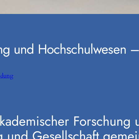
ng und Hochschulwesen – 
ldung
Akademischer Forschung 
 und Gesellschaft gemei