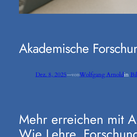
Akademische Forschu
Dez. 8, 2025
—
Wolfgang Arnold
in
Bi
von
Mehr erreichen mit 
Wie Lehre, Forschung