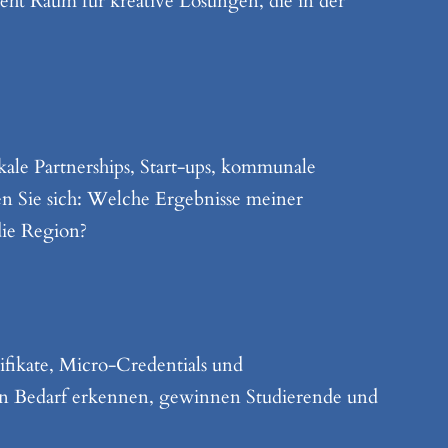
eht Raum für kreative Lösungen, die in der
lokale Partnerships, Start-ups, kommunale
en Sie sich: Welche Ergebnisse meiner
ie Region?
ifikate, Micro-Credentials und
en Bedarf erkennen, gewinnen Studierende und