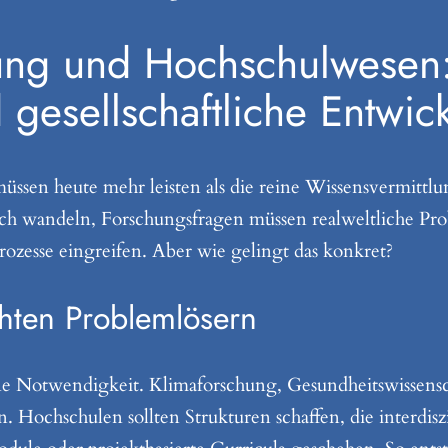
ng und Hochschulwesen: 
gesellschaftliche Entwic
 heute mehr leisten als die reine Wissensvermittlung. S
sich wandeln, Forschungsfragen müssen realweltliche Pr
rozesse eingreifen. Aber wie gelingt das konkret?
echten Problemlösern
 eine Notwendigkeit. Klimaforschung, Gesundheitswissens
en. Hochschulen sollten Strukturen schaffen, die interdi