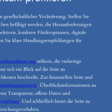
gesellschaftlicher Veränderung. Stellen Sie
schen befähigt werden, die Herausforderungen
pektiven, konkrete Förderoptionen, digitale
en Sie klare Handlungsempfehlungen für
temfoundation.org
stöbern, die vielseitige
t sich ein Blick auf die Seite zu
keiten beschreibt. Zur finanziellen Seite und
tmittelmanagement
. Überblicksinformationen zu
nn Transparenz, offene Daten und
 Forschung
. Und schließlich bietet die Seite zu
 Forschungsvorhaben.