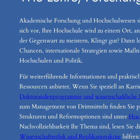
Akademische Forschung und Hochschulwesen sind 
sich vor, Ihre Hochschule wird zu einem Ort, 
der Gegenwart zu meistern. Klingt gut? Dann les
Chancen, internationale Strategien sowie Maß
Hochschulen und Politik.
Für weiterführende Informationen und praktisch
Ressourcen anbietet. Wenn Sie speziell an Karri
Doktorandenprogramme und wissenschaftliche
zum Management von Drittmitteln finden Sie p
Strukturen und Reformoptionen sind unter
Hoch
Nachvollziehbarkeit Ihr Thema sind, lesen Sie d
Wissenschaftsethik und Replikationskrise
hilfrei