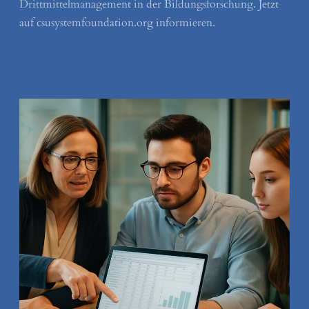
Drittmittelmanagement in der Bildungsforschung. Jetzt
auf csusystemfoundation.org informieren.