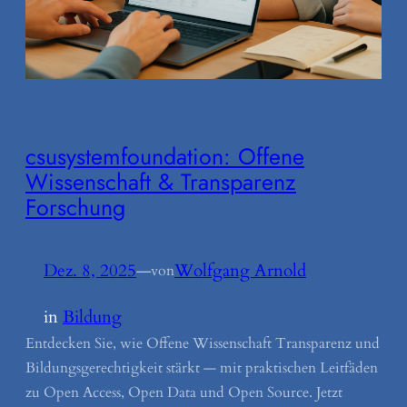
csusystemfoundation: Offene
Wissenschaft & Transparenz
Forschung
Dez. 8, 2025
—
Wolfgang Arnold
von
in
Bildung
Entdecken Sie, wie Offene Wissenschaft Transparenz und
Bildungsgerechtigkeit stärkt — mit praktischen Leitfäden
zu Open Access, Open Data und Open Source. Jetzt