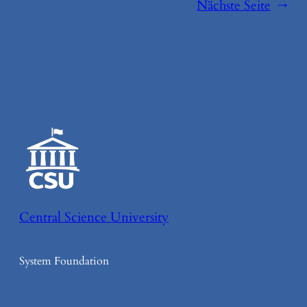
Nächste Seite
→
Central Science University
System Foundation