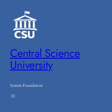
Zum
Inhalt
springen
Central Science
University
System Foundation