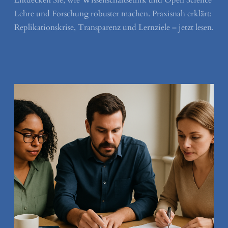
Entdecken Sie, wie Wissenschaftsethik und Open Science
Lehre und Forschung robuster machen. Praxisnah erklärt:
Replikationskrise, Transparenz und Lernziele – jetzt lesen.